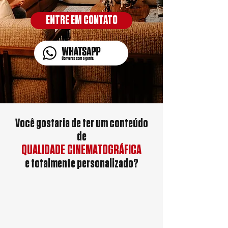
ENTRE EM CONTATO
Você gostaria de ter um conteúdo
de
QUALIDADE CINEMATOGRÁFICA
e totalmente personalizado?
72%