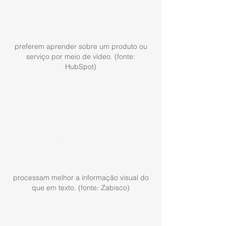
dos clientes
preferem aprender sobre um produto ou
serviço por meio de vídeo. (fonte:
HubSpot)
40%
dos usuários
processam melhor a informação visual do
que em texto. (fonte: Zabisco)