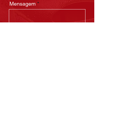
Mensagem
Enviar
Frequently asked
questions
Geral
Configurando uma FAQ