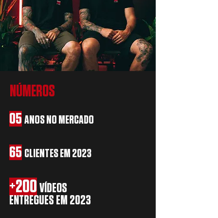
NÚMEROS
05
ANOS NO
MERCADO
65
CLIENTES EM 2023
+200
VÍDEOS
ENTREG
UES EM 2023