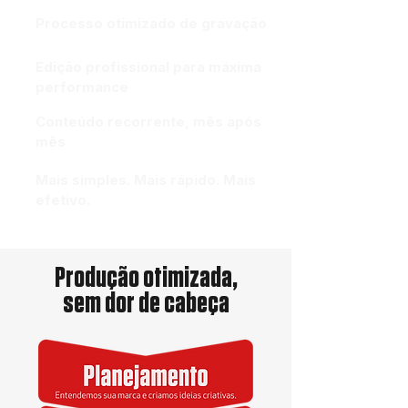
Processo otimizado de gravação
Edição profissional para máxima
performance
Conteúdo recorrente, mês após
mês
Mais simples. Mais rápido. Mais
efetivo.
Produção otimizada,
sem dor de cabeça