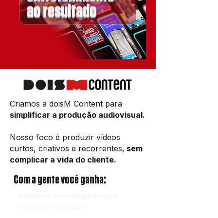
ao resultado
Criamos a doisM Content para
simplificar a produção audiovisual.
Nosso foco é produzir vídeos
curtos, criativos e recorrentes,
sem
complicar a vida do cliente.
Com a gente você ganha:
Roteiros estratégicos que
prendem atenção