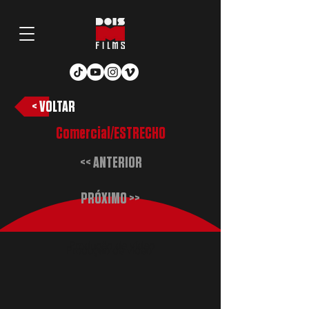
< VOLTAR
Comercial/ESTRECHO
<< ANTERIOR
PRÓXIMO >>
Produção de vídeo
Produção de vídeo