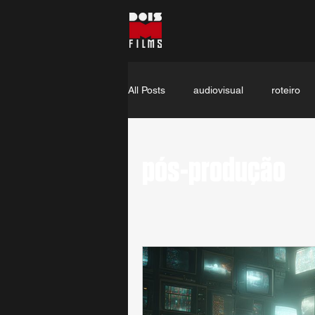
All Posts
audiovisual
roteiro
pós-produção